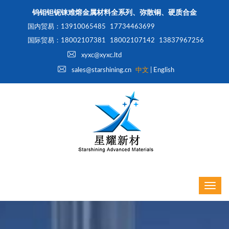
钨钼钽铌铼难熔金属材料全系列、弥散铜、硬质合金
国内贸易：13910065485
17734463699
国际贸易：18002107381
18002107142
13837967256
xyxc@xyxc.ltd
sales@starshining.cn
中文
|
English