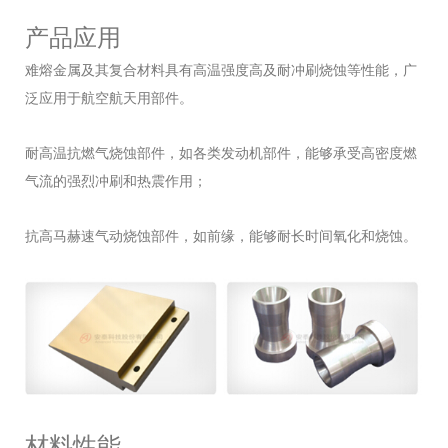
产品应用
难熔金属及其复合材料具有高温强度高及耐冲刷烧蚀等性能，广
泛应用于航空航天用部件。
耐高温抗燃气烧蚀部件，如各类发动机部件，能够承受高密度燃
气流的强烈冲刷和热震作用；
抗高马赫速气动烧蚀部件，如前缘，能够耐长时间氧化和烧蚀。
材料性能