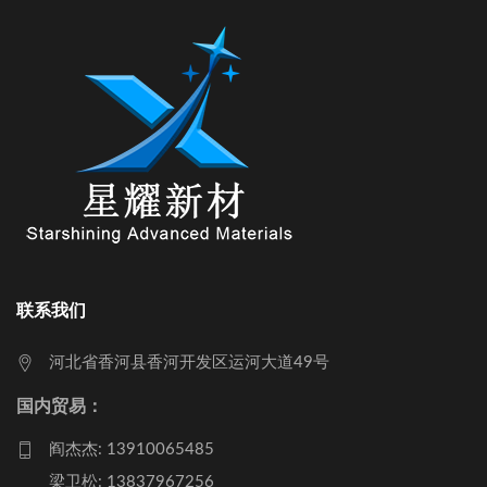
联系我们
河北省香河县香河开发区运河大道49号
国内贸易：
阎杰杰: 13910065485
梁卫松: 13837967256