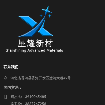
联系我们
河北省香河县香河开发区运河大道49号
国内贸易：
阎杰杰: 13910065485
梁卫松: 13837967256