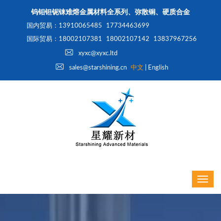
钨钼钽铌铼难熔金属材料全系列、弥散铜、硬质合金
国内贸易：13910065485
17734463699
国际贸易：18002107381
18002107142
13837967256
xyxc@xyxc.ltd
sales@starshining.cn
中文
|
English