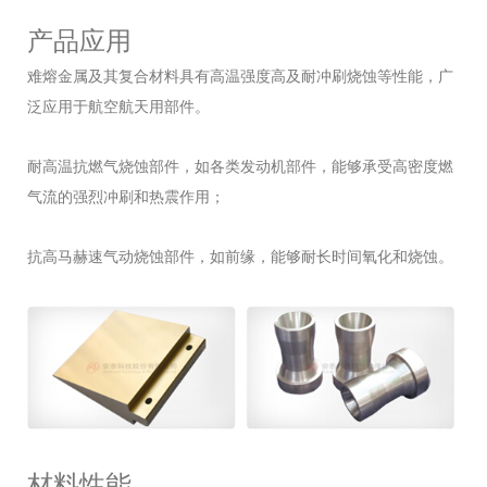
产品应用
难熔金属及其复合材料具有高温强度高及耐冲刷烧蚀等性能，广
泛应用于航空航天用部件。
耐高温抗燃气烧蚀部件，如各类发动机部件，能够承受高密度燃
气流的强烈冲刷和热震作用；
抗高马赫速气动烧蚀部件，如前缘，能够耐长时间氧化和烧蚀。
材料性能