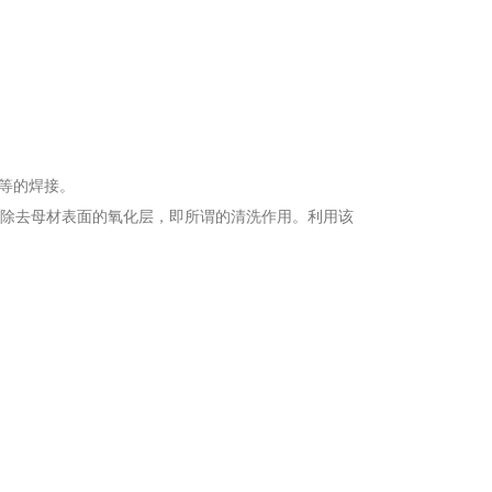
等的焊接。
可除去母材表面的氧化层，即所谓的清洗作用。利用该