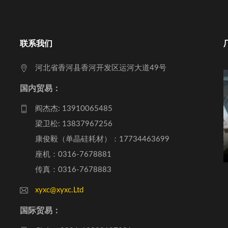
联系我们
河北省香河县香河开发区运河大道49号
国内贸易：
阎杰杰: 13910065485
梁卫松: 13837967256
康俊毅（单晶硅耗材）：17734463699
座机：0316-7678881
传真：0316-7678883
xyxc@xyxc.Ltd
国际贸易：