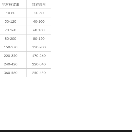
非对称波形
对称波形
10-80
20-60
50-120
40-100
70-160
60-130
80-200
80-150
150-270
120-200
220-350
170-260
240-420
220-340
360-560
250-450