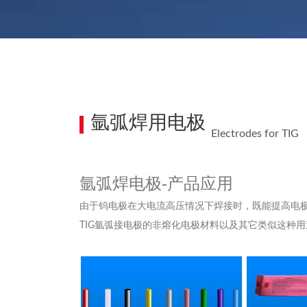
氩弧焊用电极
Electrodes for TIG
氩弧焊电极-产品应用
由于钨电极在大电流高压情况下焊接时，既能提高电
TIG氩弧接电极的非熔化电极材料以及其它类似这种