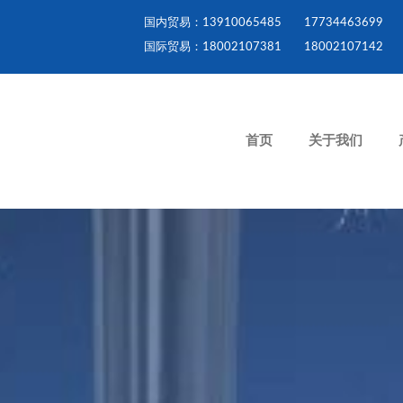
国内贸易：13910065485
17734463699
国际贸易：18002107381
18002107142
首页
关于我们