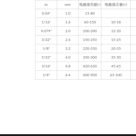
in
mm
电极接负极(-)
电极接正极(+)
0.04"
1.0
15-80
1/16"
1.6
60-150
10-18
0.079"
2.0
100-200
12-20
3/32"
2.4
150-250
15-25
1/8"
3.2
220-350
20-35
5/32"
4.0
350-500
35-50
3/16"
4.8
420-650
45-65
1/4"
6.4
600-900
65-100