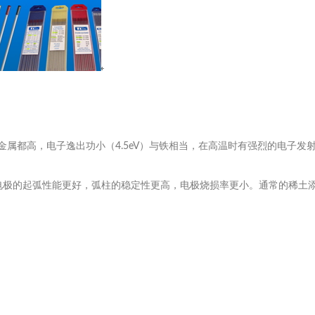
其他金属都高，电子逸出功小（4.5eV）与铁相当，在高温时有强烈的电子
电极的起弧性能更好，弧柱的稳定性更高，电极烧损率更小。通常的稀土