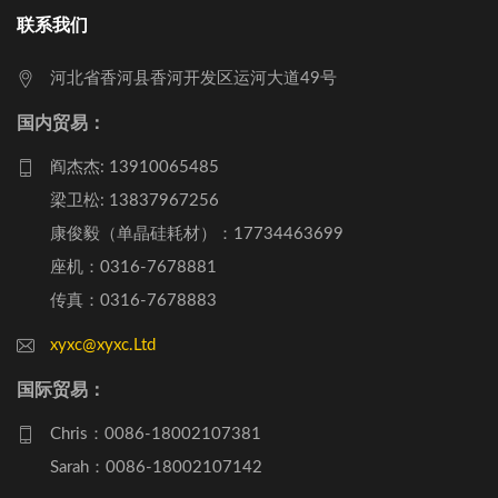
联系我们
河北省香河县香河开发区运河大道49号
国内贸易：
阎杰杰: 13910065485
梁卫松: 13837967256
康俊毅（单晶硅耗材）：17734463699
座机：0316-7678881
传真：0316-7678883
xyxc@xyxc.Ltd
国际贸易：
Chris：0086-18002107381
Sarah：0086-18002107142