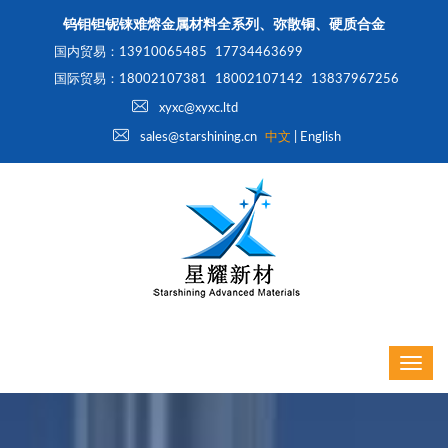
钨钼钽铌铼难熔金属材料全系列、弥散铜、硬质合金
国内贸易：13910065485
17734463699
国际贸易：18002107381
18002107142
13837967256
xyxc@xyxc.ltd
sales@starshining.cn
中文
|
English