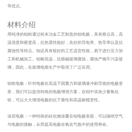
等优点。
材料介绍
用纯净的钼粉通过粉末冶金工艺制造的钼电极，具有熔点高，高
温强度和硬度高，抗热震性能好，良好的导电率、热导率以及抗
腐蚀性等特点。钼还具有较好的工艺适宜性能，易于进行压力加
工和机械加工。钼耐高温，抗熔融玻璃腐蚀，腐蚀产物不污染玻
璃，因此，在玻璃电熔生产中取得了广泛应用。
钼锆电极：针对电极在高温下因重力和玻璃液冲刷导致的电极变
形，我们可以提供特殊的电极增强方案，在钼中添加少量氧化
锆，可以大大增强电极的抗下垂性和高温耐蠕变性。
涂层电极：一种特殊的硅化物涂覆在钼电极表面，可以隔绝空气
与电极的接触，从而提高电极在氧化气氛中的使用寿命。