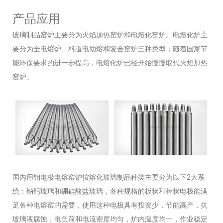
产品应用
玻璃制品窑炉主要分为火焰加热窑炉和电熔化窑炉。电熔化炉主
要分为全电熔炉、料道电助熔和复合窑炉三种类型；随着国家节
能环保要求的进一步提高，电熔化炉已经开始慢慢取代火焰加热
窑炉。
国内用钼电极电熔窑炉按熔化玻璃制品种类主要分为以下2大系
统：钠钙玻璃和硼硅酸盐玻璃，各种规格的板状和棒状电极能满
足各种电熔窑的需要，使用这种电极具有投资少，节能高产，抗
玻璃液腐蚀，电负荷和电流密度均匀，炉内温度均一，作业稳定