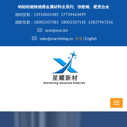
钨钼钽铌铼难熔金属材料全系列、弥散铜、硬质合金
国内贸易：13910065485
17734463699
国际贸易：18002107381
18002107142
13837967256
xyxc@xyxc.ltd
sales@starshining.cn
中文
|
English