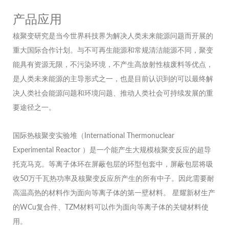
产品应用
核聚变研究是当今世界科技界为解决人类未来能源问题而开展的
重大国际合作计划。与不可再生能源和常规清洁能源不同，聚变
能具有资源无限，不污染环境，不产生高放射性核废料等优点，
是人类未来能源的主导形式之一，也是目前认识到的可以最终解
决人类社会能源问题和环境问题、推动人类社会可持续发展的重
要途径之一。
国际热核聚变实验堆（International Thermonuclear
Experimental Reactor ）是一个能产生大规模核聚变反应的超导
托克马克。等离子体环在屏蔽包层的环型包套中，屏蔽包层将吸
收50万千瓦热功率及核聚变反应所产生的所有中子。因此需要耐
高温高热的材料作为面向等离子体的第一壁材料。 星耀新材生产
的WCu复合件、TZM材料可以作为面向等离子体的关键材料使
用。