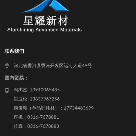
联系我们
河北省香河县香河开发区运河大道49号
国内贸易：
阎杰杰: 13910065485
梁卫松: 13837967256
康俊毅（单晶硅耗材）：17734463699
座机：0316-7678881
传真：0316-7678883