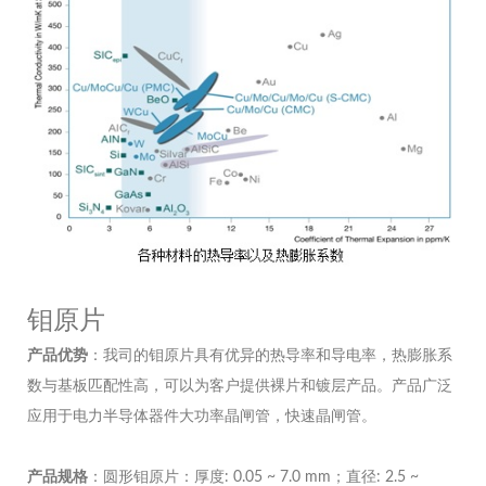
钼原片
产品
优势
：我司的钼原片具有优异的热导率和导电率，热膨胀系
数与基板匹配性高，可以为客户提供裸片和镀层产品。产品广泛
应用于电力半导体器件大功率晶闸管，快速晶闸管。
产品
规格
：圆形钼原片：厚度: 0.05 ~ 7.0 mm；直径: 2.5 ~