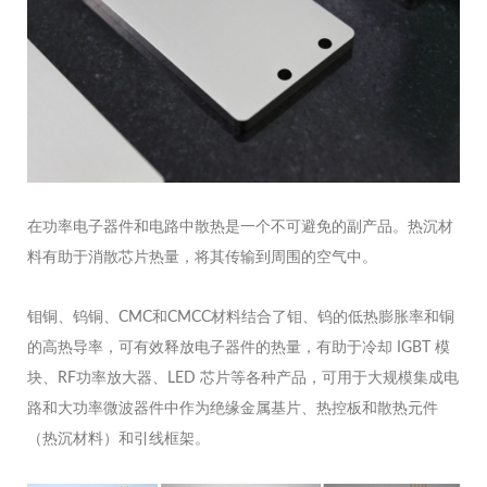
在功率电子器件和电路中散热是一个不可避免的副产品。热沉材
料有助于消散芯片热量，将其传输到周围的空气中。
钼铜、钨铜、CMC和CMCC材料结合了钼、钨的低热膨胀率和铜
的高热导率，可有效释放电子器件的热量，有助于冷却 IGBT 模
块、RF功率放大器、LED 芯片等各种产品，可用于大规模集成电
路和大功率微波器件中作为绝缘金属基片、热控板和散热元件
（热沉材料）和引线框架。