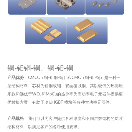
铜-钼铜-铜、铜-钼-铜
产品优势
：CMCC（铜-钼铜-铜）和CMC（铜-钼-铜）是一种三
层结构材料，芯材为钼铜或钼，双面覆以铜。其以较低的热膨胀
系数和远优于WCu和MoCu的热导率为高功率电子元器件提供更
优替换方案，有助于冷却 IGBT 模块等各种大功率元器件。
产品规格
：我们可以为客户提供各种厚度和不同层数结构的层片
结构材料，以满足客户的各种使用要求。