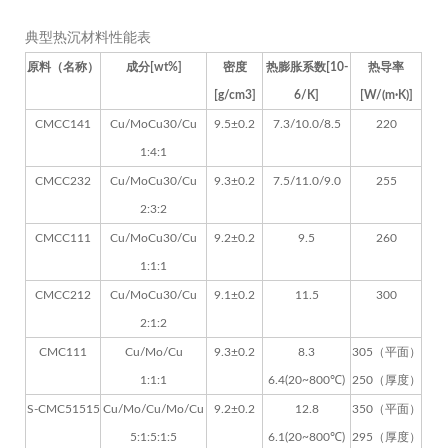
典型热沉材料性能表
原料（名称）
成分[wt%]
密度
热膨胀系数[10
-
热导率
[g/cm3]
6
/K]
[W/(m·K)]
CMCC141
Cu/MoCu30/Cu
9.5±0.2
7.3/10.0/8.5
220
1:4:1
CMCC232
Cu/MoCu30/Cu
9.3±0.2
7.5/11.0/9.0
255
2:3:2
CMCC111
Cu/MoCu30/Cu
9.2±0.2
9.5
260
1:1:1
CMCC212
Cu/MoCu30/Cu
9.1±0.2
11.5
300
2:1:2
CMC111
Cu/Mo/Cu
9.3±0.2
8.3
305（平面）
1:1:1
6.4(20~800℃)
250（厚度）
S-CMC51515
Cu/Mo/Cu/Mo/Cu
9.2±0.2
12.8
350（平面）
5:1:5:1:5
6.1(20~800℃)
295（厚度）