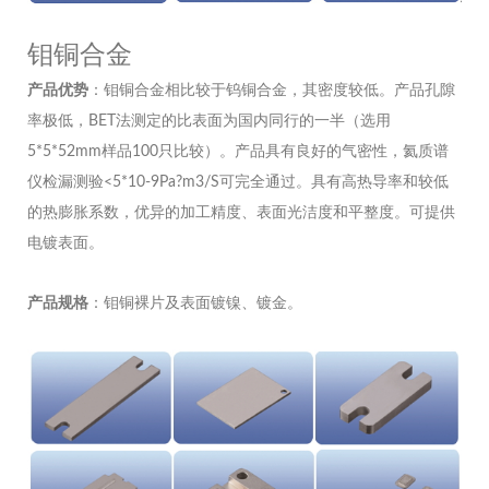
钼铜合金
产品优势
：钼铜合金相比较于钨铜合金，其密度较低。产品孔隙
率极低，BET法测定的比表面为国内同行的一半（选用
5*5*52mm样品100只比较）。产品具有良好的气密性，氦质谱
仪检漏测验<5*10-9Pa?m3/S可完全通过。具有高热导率和较低
的热膨胀系数，优异的加工精度、表面光洁度和平整度。可提供
电镀表面。
产品规格
：钼铜裸片及表面镀镍、镀金。