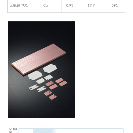
无氧铜 TU1
Cu
8.93
17.7
391