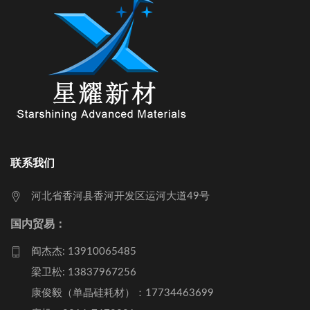
联系我们
河北省香河县香河开发区运河大道49号
国内贸易：
阎杰杰: 13910065485
梁卫松: 13837967256
康俊毅（单晶硅耗材）：17734463699