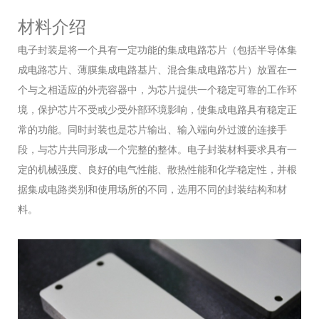
材料介绍
电子封装是将一个具有一定功能的集成电路芯片（包括半导体集
成电路芯片、薄膜集成电路基片、混合集成电路芯片）放置在一
个与之相适应的外壳容器中，为芯片提供一个稳定可靠的工作环
境，保护芯片不受或少受外部环境影响，使集成电路具有稳定正
常的功能。同时封装也是芯片输出、输入端向外过渡的连接手
段，与芯片共同形成一个完整的整体。电子封装材料要求具有一
定的机械强度、良好的电气性能、散热性能和化学稳定性，并根
据集成电路类别和使用场所的不同，选用不同的封装结构和材
料。