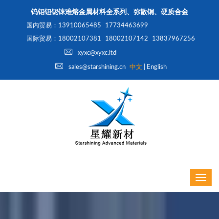
钨钼钽铌铼难熔金属材料全系列、弥散铜、硬质合金
国内贸易：13910065485
17734463699
国际贸易：18002107381
18002107142
13837967256
xyxc@xyxc.ltd
sales@starshining.cn
中文
|
English