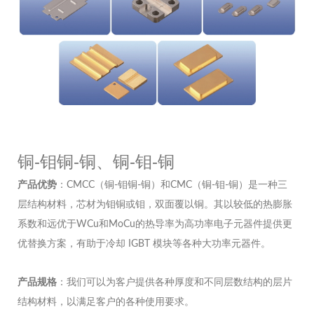
铜-钼铜-铜、铜-钼-铜
产品优势
：CMCC（铜-钼铜-铜）和CMC（铜-钼-铜）是一种三
层结构材料，芯材为钼铜或钼，双面覆以铜。其以较低的热膨胀
系数和远优于WCu和MoCu的热导率为高功率电子元器件提供更
优替换方案，有助于冷却 IGBT 模块等各种大功率元器件。
产品规格
：我们可以为客户提供各种厚度和不同层数结构的层片
结构材料，以满足客户的各种使用要求。