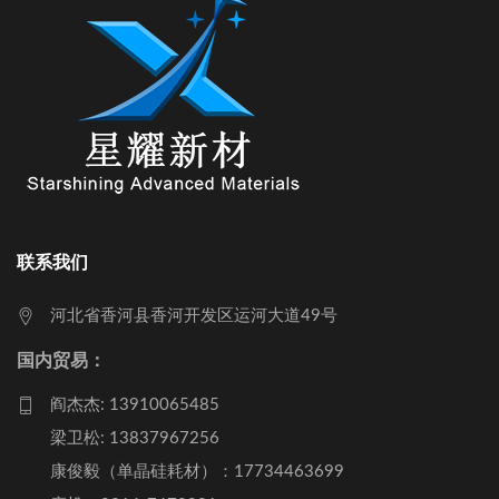
联系我们
河北省香河县香河开发区运河大道49号
国内贸易：
阎杰杰: 13910065485
梁卫松: 13837967256
康俊毅（单晶硅耗材）：17734463699