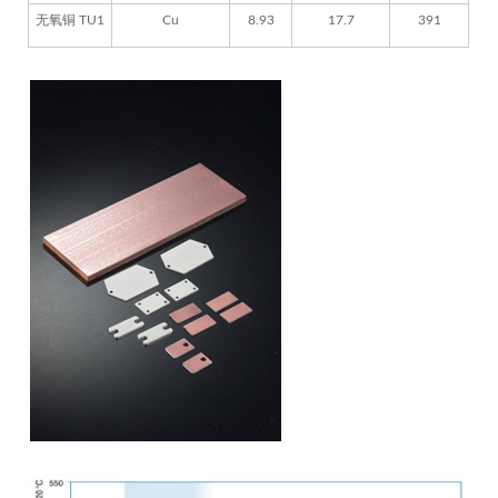
无氧铜 TU1
Cu
8.93
17.7
391