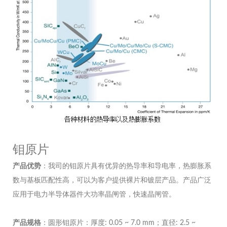
钼原片
产品
优势
：我司的钼原片具有优异的热导率和导电率，热膨胀系
数与基板匹配性高，可以为客户提供裸片和镀层产品。产品广泛
应用于电力半导体器件大功率晶闸管，快速晶闸管。
产品
规格
：圆形钼原片：厚度: 0.05 ~ 7.0 mm；直径: 2.5 ~