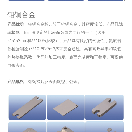
钼铜合金
产品优势
：钼铜合金相比较于钨铜合金，其密度较低。产品孔隙
率极低，BET法测定的比表面为国内同行的一半（选用
5*5*52mm样品100只比较）。产品具有良好的气密性，氦质谱
仪检漏测验<5*10-9Pa?m3/S可完全通过。具有高热导率和较低
的热膨胀系数，优异的加工精度、表面光洁度和平整度。可提供
电镀表面。
产品规格
：钼铜裸片及表面镀镍、镀金。