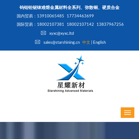
钨钼钽铌铼难熔金属材料全系列、弥散铜、硬质合金
国内贸易：13910065485
17734463699
国际贸易：18002107381
18002107142
13837967256
xyxc@xyxc.ltd
sales@starshining.cn
中文
|
English