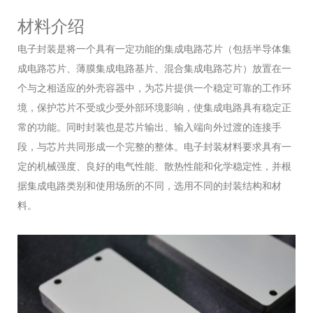
材料介绍
电子封装是将一个具有一定功能的集成电路芯片（包括半导体集
成电路芯片、薄膜集成电路基片、混合集成电路芯片）放置在一
个与之相适应的外壳容器中，为芯片提供一个稳定可靠的工作环
境，保护芯片不受或少受外部环境影响，使集成电路具有稳定正
常的功能。同时封装也是芯片输出、输入端向外过渡的连接手
段，与芯片共同形成一个完整的整体。电子封装材料要求具有一
定的机械强度、良好的电气性能、散热性能和化学稳定性，并根
据集成电路类别和使用场所的不同，选用不同的封装结构和材
料。