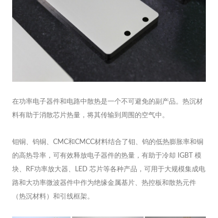
在功率电子器件和电路中散热是一个不可避免的副产品。热沉材
料有助于消散芯片热量，将其传输到周围的空气中。
钼铜、钨铜、CMC和CMCC材料结合了钼、钨的低热膨胀率和铜
的高热导率，可有效释放电子器件的热量，有助于冷却 IGBT 模
块、RF功率放大器、LED 芯片等各种产品，可用于大规模集成电
路和大功率微波器件中作为绝缘金属基片、热控板和散热元件
（热沉材料）和引线框架。