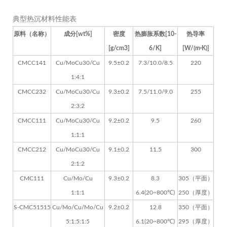
典型热沉材料性能表
原料（名称）
成分[wt%]
密度
热膨胀系数[10
-
热导率
[g/cm3]
6
/K]
[W/(m·K)]
CMCC141
Cu/MoCu30/Cu
9.5±0.2
7.3/10.0/8.5
220
1:4:1
CMCC232
Cu/MoCu30/Cu
9.3±0.2
7.5/11.0/9.0
255
2:3:2
CMCC111
Cu/MoCu30/Cu
9.2±0.2
9.5
260
1:1:1
CMCC212
Cu/MoCu30/Cu
9.1±0.2
11.5
300
2:1:2
CMC111
Cu/Mo/Cu
9.3±0.2
8.3
305（平面）
1:1:1
6.4(20~800℃)
250（厚度）
S-CMC51515
Cu/Mo/Cu/Mo/Cu
9.2±0.2
12.8
350（平面）
5:1:5:1:5
6.1(20~800℃)
295（厚度）