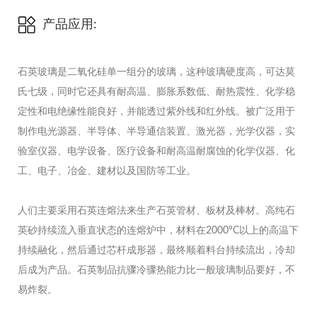
产品应用:
石英玻璃是二氧化硅单一组分的玻璃，这种玻璃硬度高，可达莫
氏七级，同时它还具有耐高温、膨胀系数低、耐热震性、化学稳
定性和电绝缘性能良好，并能透过紫外线和红外线。被广泛用于
制作电光源器、半导体、半导通信装置、激光器，光学仪器，实
验室仪器、电学设备、医疗设备和耐高温耐腐蚀的化学仪器、化
工、电子、冶金、建材以及国防等工业。
人们主要采用石英连熔法来生产石英管材、板材及棒材。高纯石
英砂持续流入垂直状态的连熔炉中，材料在2000°C以上的高温下
持续融化，然后通过芯杆成形器，最终顺着料台持续流出，冷却
后成为产品。石英制品抗骤冷骤热能力比一般玻璃制品要好，不
易炸裂。