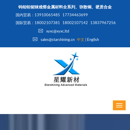
钨钼钽铌铼难熔金属材料全系列、弥散铜、硬质合金
国内贸易：13910065485
17734463699
国际贸易：18002107381
18002107142
13837967256
xyxc@xyxc.ltd
sales@starshining.cn
中文
|
English