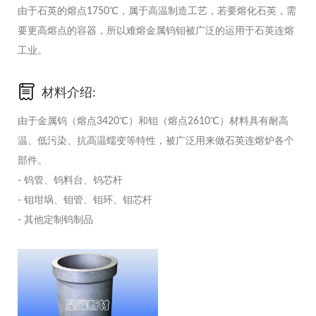
由于石英的熔点1750℃，属于高温制造工艺，若要熔化石英，需
要更高熔点的容器，所以难熔金属钨钼被广泛的运用于石英连熔
工业。
材料介绍:
由于金属钨（熔点3420℃）和钼（熔点2610℃）材料具有耐高
温、低污染、抗高温蠕变等特性，被广泛用来做石英连熔炉各个
部件。
- 钨管、钨料台、钨芯杆
-
钼坩埚、钼管、钼环、钼芯杆
- 其他定制钨制品