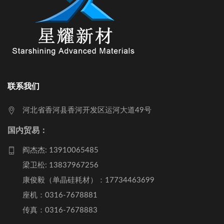
联系我们
河北省香河县香河开发区运河大道49号
国内贸易：
阎杰杰: 13910065485
梁卫松: 13837967256
康俊毅（单晶硅耗材）：17734463699
座机：0316-7678881
传真：0316-7678883