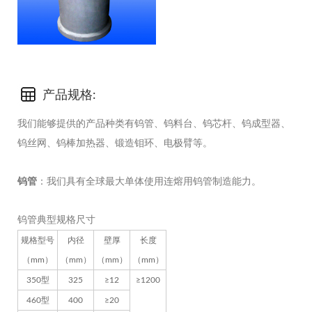
产品规格:
我们能够提供的产品种类有钨管、钨料台、钨芯杆、钨成型器、
钨丝网、钨棒加热器、锻造钼环、电极臂等。
钨管
：我们具有全球最大单体使用连熔用钨管制造能力。
钨管典型规格尺寸
规格型号
内径
壁厚
长度
（mm）
（mm）
（mm）
（mm）
350型
325
≥12
≥1200
460型
400
≥20