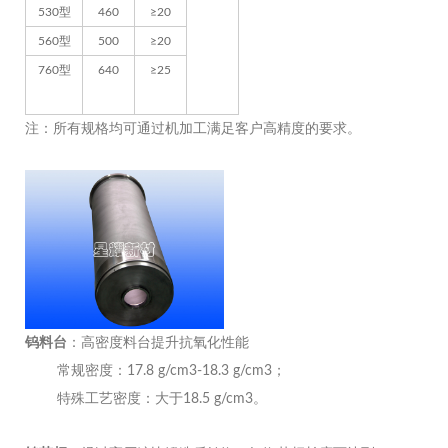
530型
460
≥20
560型
500
≥20
760型
640
≥25
注：所有规格均可通过机加工满足客户高精度的要求。
钨料台
：高密度料台提升抗氧化性能
常规密度：17.8 g/cm3-18.3 g/cm3；
特殊工艺密度：大于18.5 g/cm3。