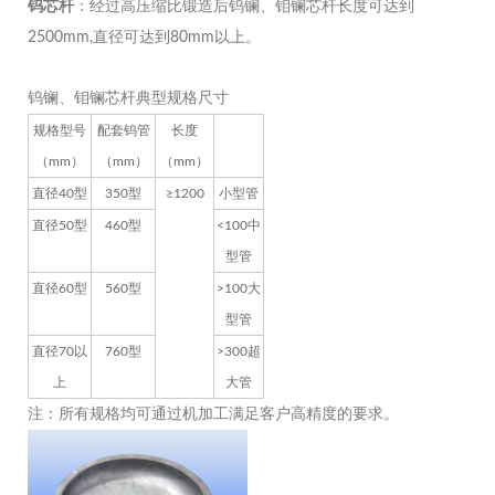
钨芯杆
：经过高压缩比锻造后钨镧、钼镧芯杆长度可达到
2500mm,直径可达到80mm以上。
钨镧、钼镧芯杆典型规格尺寸
规格型号
配套钨管
长度
（mm）
（mm）
（mm）
直径40型
350型
≥1200
小型管
直径50型
460型
<100中
型管
直径60型
560型
>100大
型管
直径70以
760型
>300超
上
大管
注：所有规格均可通过机加工满足客户高精度的要求。