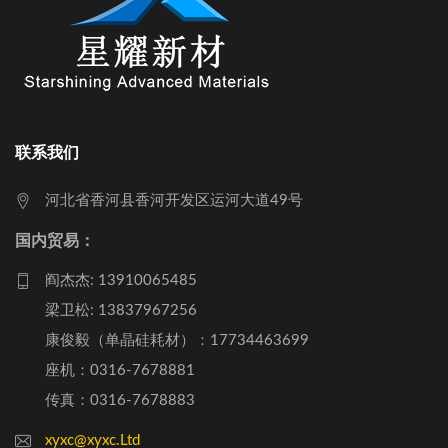
联系我们
河北省香河县香河开发区运河大道49号
国内贸易：
阎杰杰: 13910065485
梁卫松: 13837967256
康俊毅（单晶硅耗材）：17734463699
座机：0316-7678881
传真：0316-7678883
xyxc@xyxc.Ltd