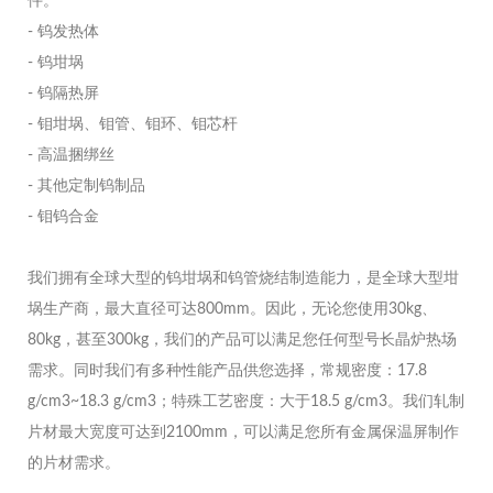
件。
- 钨发热体
- 钨坩埚
- 钨隔热屏
- 钼坩埚、钼管、钼环、钼芯杆
- 高温捆绑丝
- 其他定制钨制品
- 钼钨合金
我们拥有全球大型的钨坩埚和钨管烧结制造能力，是全球大型坩
埚生产商，最大直径可达800mm。因此，无论您使用30kg、
80kg，甚至300kg，我们的产品可以满足您任何型号长晶炉热场
需求。同时我们有多种性能产品供您选择，常规密度：17.8
g/cm3~18.3 g/cm3；特殊工艺密度：大于18.5 g/cm3。我们轧制
片材最大宽度可达到2100mm，可以满足您所有金属保温屏制作
的片材需求。