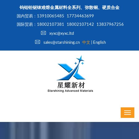
钨钼钽铌铼难熔金属材料全系列、弥散铜、硬质合金
国内贸易：13910065485
17734463699
国际贸易：18002107381
18002107142
13837967256
xyxc@xyxc.ltd
sales@starshining.cn
中文
|
English