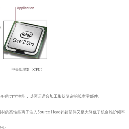
良好的力学性能，以保证适合加工形状复杂的弧室零部件。
的高性能离子注入Source Head钨钼部件又极大降低了机台维护频
件: