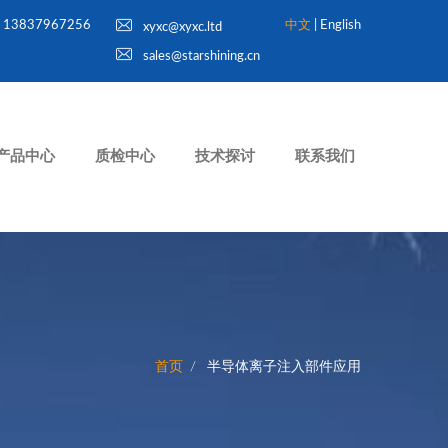
13837967256
中文
|
English
xyxc@xyxc.ltd
sales@starshining.cn
产品中心
质检中心
技术探讨
联系我们
首页
半导体离子注入部件应用