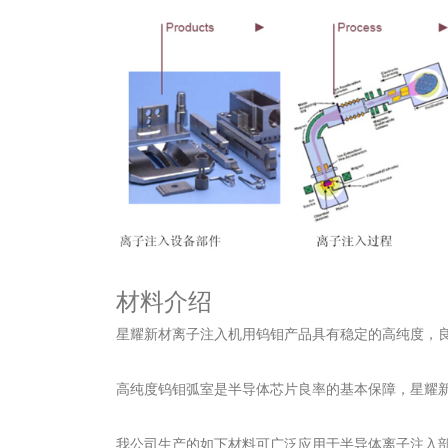
材料介绍
星耀新材离子注入机用钨钼产品具有稳定的高纯度，
高纯度钨钼弧室是半导体芯片良率的基本保障，星耀新材
我公司生产的如下材料可广泛应用于半导体离子注入部