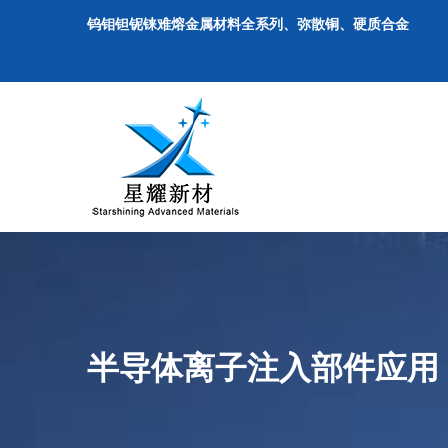
钨钼钽铌铼难熔金属材料全系列、弥散铜、硬质合金
半导体离子注入部件应用