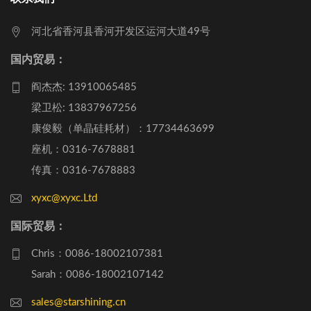
河北省香河县香河开发区运河大道49号
国内贸易：
阎杰杰: 13910065485
梁卫松: 13837967256
康俊毅（单晶硅耗材）：17734463699
座机：0316-7678881
传真：0316-7678883
xyxc@xyxc.Ltd
国际贸易：
Chris：0086-18002107381
Sarah：0086-18002107142
sales@starshining.cn