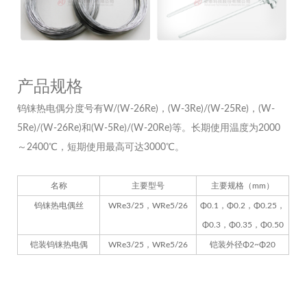
产品规格
钨铼热电偶分度号有W/(W-26Re)，(W-3Re)/(W-25Re)，(W-
5Re)/(W-26Re)和(W-5Re)/(W-20Re)等。长期使用温度为2000
～2400℃，短期使用最高可达3000℃。
名称
主要型号
主要规格（mm）
钨铼热电偶丝
WRe3/25，WRe5/26
Φ0.1，Φ0.2，Φ0.25，
Φ0.3，Φ0.35，Φ0.50
铠装钨铼热电偶
WRe3/25，WRe5/26
铠装外径Φ2~Φ20