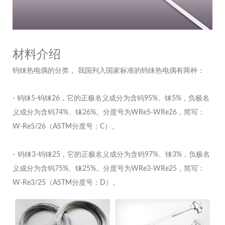
材料介绍
钨铼热电偶的分类， 我国列入国家标准的钨铼热电偶有两种：
- 钨铼5-钨铼26，它的正极名义成分为含钨95%、铼5%，负极名
义成分为含钨74%、铼26%。分度号为WRe5-WRe26，简写：
W-Re5/26（ASTM分度号：C）。
-
钨铼3-钨铼25，它的正极名义成分为含钨97%、铼3%，负极名
义成分为含钨75%、铼25%。分度号为WRe3-WRe25，简写：
W-Re3/25（ASTM分度号：D）。