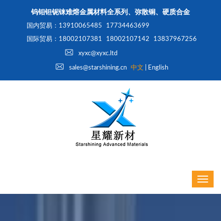
钨钼钽铌铼难熔金属材料全系列、弥散铜、硬质合金
国内贸易：13910065485
17734463699
国际贸易：18002107381
18002107142
13837967256
xyxc@xyxc.ltd
sales@starshining.cn
中文
|
English