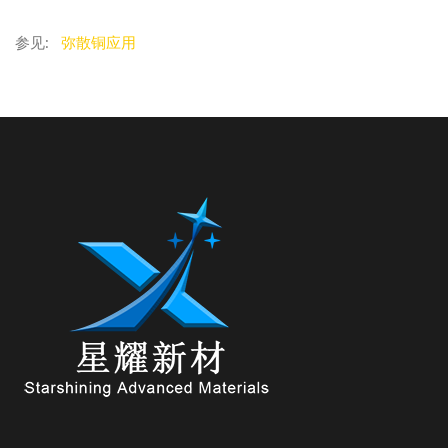
参见:
弥散铜应用