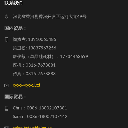
联系我们
河北省香河县香河开发区运河大道49号
国内贸易：
阎杰杰: 13910065485
梁卫松: 13837967256
康俊毅（单晶硅耗材）：17734463699
座机：0316-7678881
传真：0316-7678883
xyxc@xyxc.Ltd
国际贸易：
Chris：0086-18002107381
Sarah：0086-18002107142