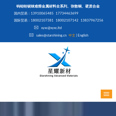
钨钼钽铌铼难熔金属材料全系列、弥散铜、硬质合金
国内贸易：13910065485
17734463699
国际贸易：18002107381
18002107142
13837967256
xyxc@xyxc.ltd
sales@starshining.cn
中文
|
English