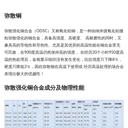
弥散铜
弥散强化铜合金（ODSC）又称氧化铝铜，是一种由纳米级氧化铝微
粒弥散强化的铜合金，具备高强度、高硬度、 高耐磨性的同时，又
兼具高的导电性和导热性。尤其是其优异的高温性能在铜合金里无
可匹敌，在900度高温仍然保持高的强度， 在经历20个小时950度高
温的热处理后，金相显示组织没有发生变化，抗拉强度只下降8％，
硬度只降低3％，因此弥散铜在高温下使用或 经历高温处理的场合会
表现出极大的优越性！
弥散强化铜合金成分及物理性能