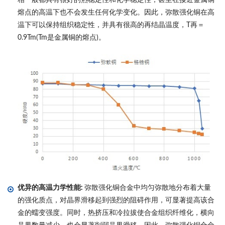
熔点的高温下也不会发生任何化学变化。因此，弥散强化铜在高
温下可以保持组织稳定性，并具有很高的再结晶温度，T再＝
0.9Tm(Tm是金属铜的熔点)。
优异的高温力学性能:
弥散强化铜合金中均匀弥散地分布着大量
的强化质点，对晶界滑移起到强烈的阻碍作用，可显著提高该合
金的蠕变强度。同时，热挤压和冷拉拔使合金组织纤维化，横向