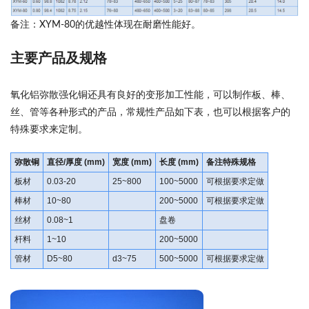
备注：XYM-80的优越性体现在耐磨性能好。
主要产品及规格
氧化铝弥散强化铜还具有良好的变形加工性能，可以制作板、棒、
丝、管等各种形式的产品，常规性产品如下表，也可以根据客户的
特殊要求来定制。
弥散铜
直径/厚度 (mm)
宽度 (mm)
长度 (mm)
备注特殊规格
板材
0.03-20
25~800
100~5000
可根据要求定做
棒材
10~80
200~5000
可根据要求定做
丝材
0.08~1
盘卷
杆料
1~10
200~5000
管材
D5~80
d3~75
500~5000
可根据要求定做