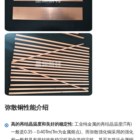
弥散铜性能介绍
高的再结晶温度和良好的稳定性:
工业纯金属的再结晶温度(T再)
一般是0.35－0.40Tm(Tm为金属熔点)。而弥散强化铜采用的强化
相一般都具有很好的热稳定性和化学稳定性，甚至在接近金属铜