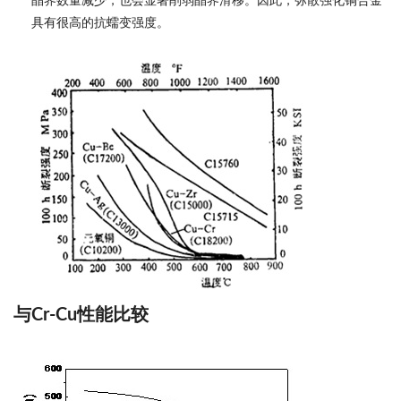
晶界数量减少，也会显著削弱晶界滑移。因此，弥散强化铜合金
具有很高的抗蠕变强度。
与Cr-Cu性能比较