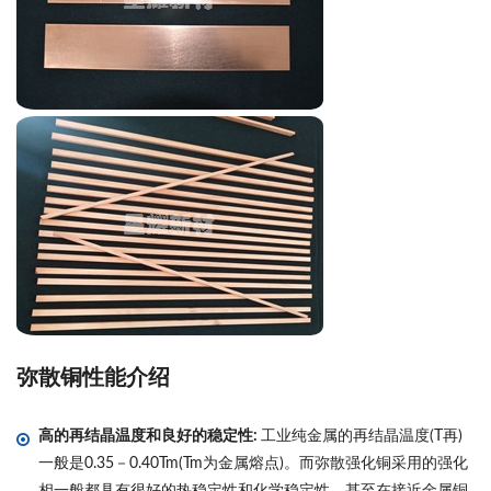
弥散铜性能介绍
高的再结晶温度和良好的稳定性:
工业纯金属的再结晶温度(T再)
一般是0.35－0.40Tm(Tm为金属熔点)。而弥散强化铜采用的强化
相一般都具有很好的热稳定性和化学稳定性，甚至在接近金属铜