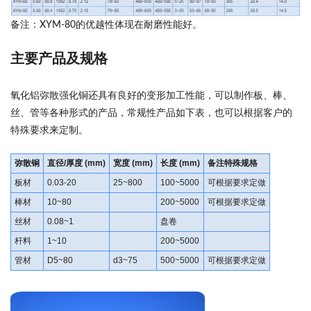
备注：XYM-80的优越性体现在耐磨性能好。
主要产品及规格
氧化铝弥散强化铜还具有良好的变形加工性能，可以制作板、棒、
丝、管等各种形式的产品，常规性产品如下表，也可以根据客户的
特殊要求来定制。
弥散铜
直径/厚度 (mm)
宽度 (mm)
长度 (mm)
备注特殊规格
板材
0.03-20
25~800
100~5000
可根据要求定做
棒材
10~80
200~5000
可根据要求定做
丝材
0.08~1
盘卷
杆料
1~10
200~5000
管材
D5~80
d3~75
500~5000
可根据要求定做