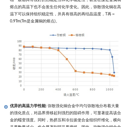
熔点的高温下也不会发生任何化学变化。因此，弥散强化铜在高
温下可以保持组织稳定性，并具有很高的再结晶温度，T再＝
0.9Tm(Tm是金属铜的熔点)。
优异的高温力学性能:
弥散强化铜合金中均匀弥散地分布着大量
的强化质点，对晶界滑移起到强烈的阻碍作用，可显著提高该合
金的蠕变强度。同时，热挤压和冷拉拔使合金组织纤维化，横向