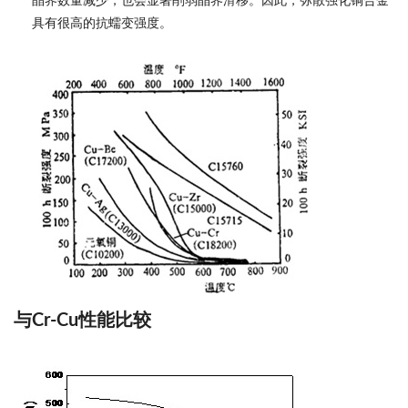
晶界数量减少，也会显著削弱晶界滑移。因此，弥散强化铜合金
具有很高的抗蠕变强度。
与Cr-Cu性能比较