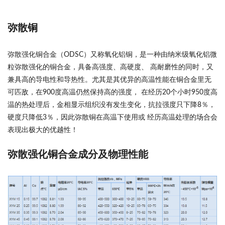
弥散铜
弥散强化铜合金（ODSC）又称氧化铝铜，是一种由纳米级氧化铝微
粒弥散强化的铜合金，具备高强度、高硬度、 高耐磨性的同时，又
兼具高的导电性和导热性。尤其是其优异的高温性能在铜合金里无
可匹敌，在900度高温仍然保持高的强度， 在经历20个小时950度高
温的热处理后，金相显示组织没有发生变化，抗拉强度只下降8％，
硬度只降低3％，因此弥散铜在高温下使用或 经历高温处理的场合会
表现出极大的优越性！
弥散强化铜合金成分及物理性能