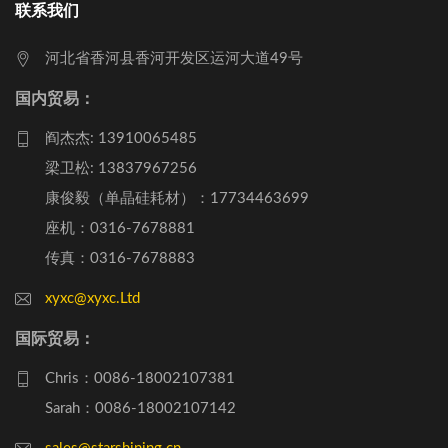
联系我们
河北省香河县香河开发区运河大道49号
国内贸易：
阎杰杰: 13910065485
梁卫松: 13837967256
康俊毅（单晶硅耗材）：17734463699
座机：0316-7678881
传真：0316-7678883
xyxc@xyxc.Ltd
国际贸易：
Chris：0086-18002107381
Sarah：0086-18002107142