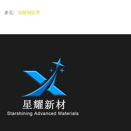
参见:
弥散铜应用