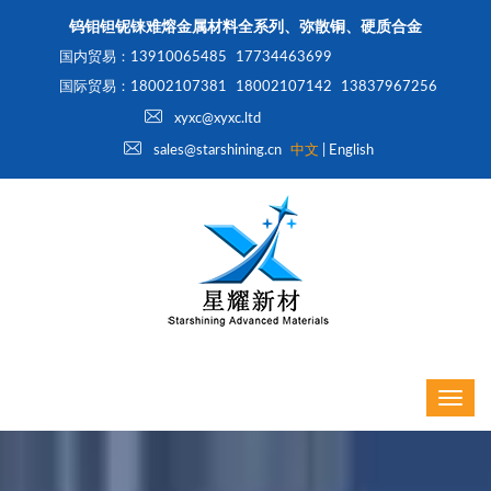
钨钼钽铌铼难熔金属材料全系列、弥散铜、硬质合金
国内贸易：13910065485
17734463699
国际贸易：18002107381
18002107142
13837967256
xyxc@xyxc.ltd
sales@starshining.cn
中文
|
English