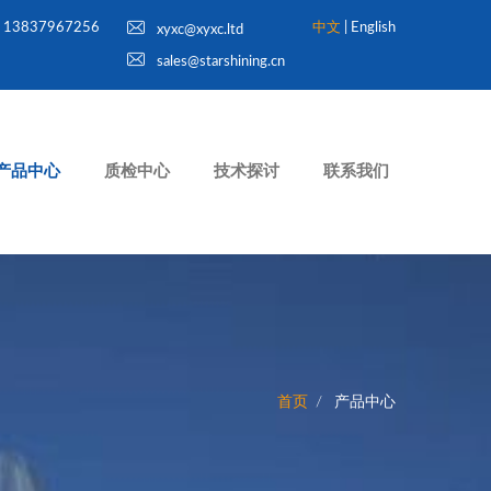
13837967256
中文
|
English
xyxc@xyxc.ltd
sales@starshining.cn
产品中心
质检中心
技术探讨
联系我们
首页
产品中心