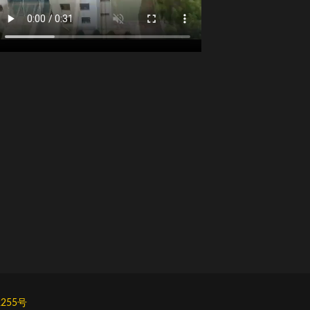
2255号