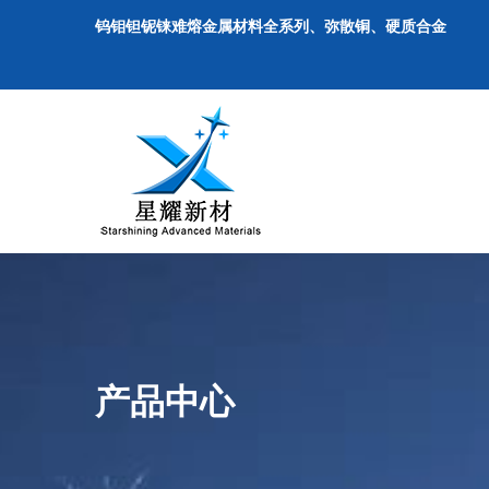
钨钼钽铌铼难熔金属材料全系列、弥散铜、硬质合金
产品中心