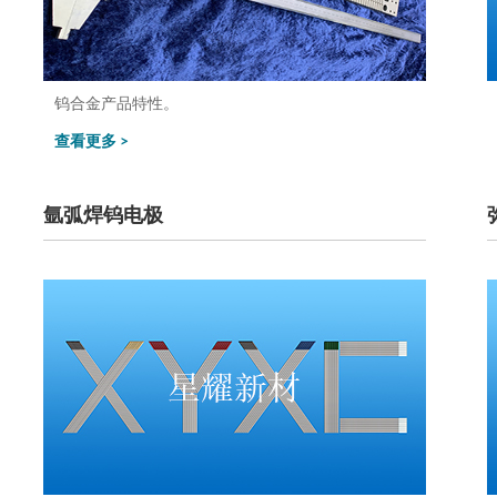
钨合金产品特性。
查看更多 >
氩弧焊钨电极