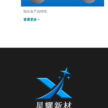
钼合金产品特性。
查看更多 >