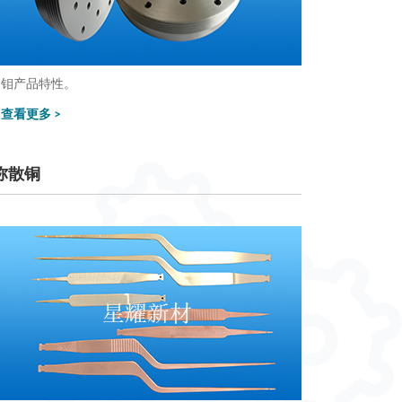
钼产品特性。
查看更多 >
弥散铜